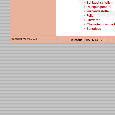
Schlauchschellen
Reinigungsmittel
Verbandsstoffe
Folien
Filzwaren
Chemotechnische 
Sonstiges
Samstag, 08.08.2026
Telefon:
0385 / 6 44 17-0
· F