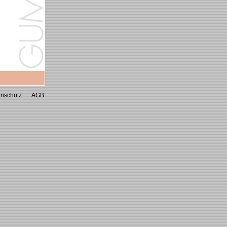
nschutz
AGB