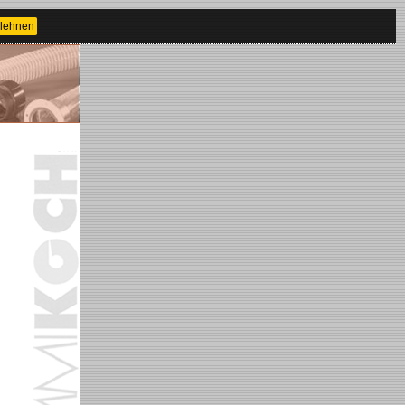
lehnen