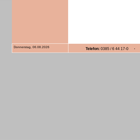
Donnerstag, 06.08.2026
Telefon:
0385 / 6 44 17-0
· F