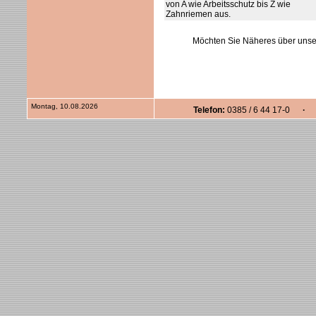
von A wie Arbeitsschutz bis Z wie
Zahnriemen aus.
Möchten Sie Näheres über unse
Montag, 10.08.2026
Telefon:
0385 / 6 44 17-0
· F