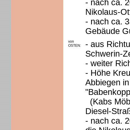
- nach ca. 
Nikolaus-Ot
- nach ca. 3
Gebäude G
von
- aus Richt
OSTEN:
Schwerin-Z
- weiter Ri
- Höhe Kreu
Abbiegen i
"Babenkopp
(Kabs Möbel
Diesel-Stra
- nach ca. 