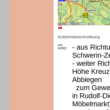
Anfahrtsbeschreibung
von
- aus Richt
NORD:
Schwerin-Z
- weiter Ri
Höhe Kreuz
Abbiegen
zum Gewerb
in Rudolf-D
Möbelmarkt