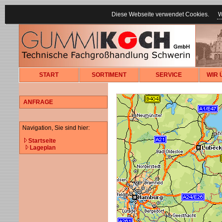
Diese Webseite verwendet Cookies.
W
START
SORTIMENT
SERVICE
WIR 
ANFRAGE
Navigation, Sie sind hier:
Startseite
Lageplan